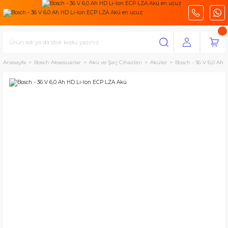
Anasayfa
Bosch Aksesuarlar
Akü ve Şarj Cihazları
Aküler
Bosch - 36 V 6,0 Ah