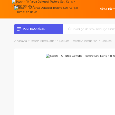
Si
KATEGORİLER
Anasayfa
Bosch Aksesuarlar
Dekupaj Testere Aksesuarları
D