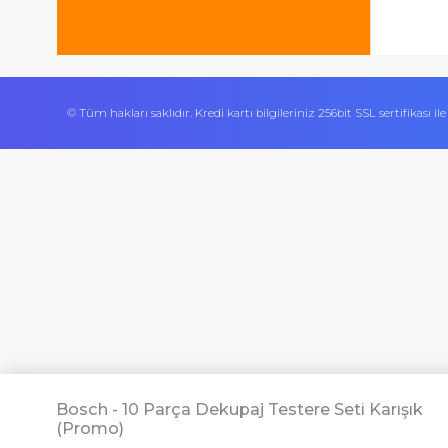
Ürününün arkasında olan olumlu bir site.
© Tüm hakları saklıdır. Kredi kartı bilgileriniz 256bit SSL sert
mekan
bizim
İlk defa alışveriş yapmama rağmen şunu gö
almanya
chat
sohbet