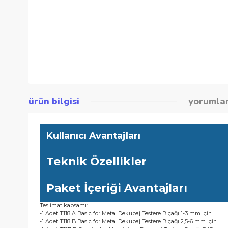
ürün bilgisi
yor
Kullanıcı Avantajları
Teknik Özellikler