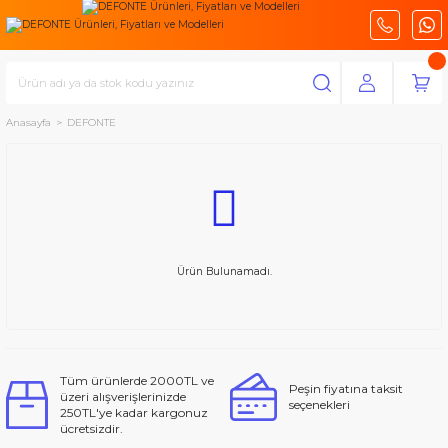
Anasayfa
DEFONTE
Ürün Bulunamadı.
Tüm ürünlerde 2000TL ve
Peşin fiyatına taksit
üzeri alışverişlerinizde
seçenekleri
250TL'ye kadar kargonuz
ücretsizdir.