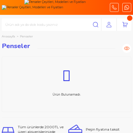
Anasayfa
Penseler
Penseler
Ürün Bulunamadı.
Tüm ürünlerde 2000TL ve
Peşin fiyatına taksit
üzeri alışverişlerinizde