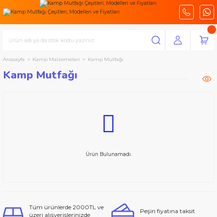
Anasayfa
Kamp Malzemeleri
Kamp Mutfağı
Kamp Mutfağı
Ürün Bulunamadı.
Tüm ürünlerde 2000TL ve
Peşin fiyatına taksit
üzeri alışverişlerinizde