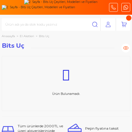
Anasayfa
El Aletleri
Bits Uç
Bits Uç
Ürün Bulunamadı.
Tüm ürünlerde 2000TL ve
Peşin fiyatına taksit
üzeri alışverişlerinizde