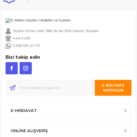
Sultan Orhan Mah 1180 Sk No 33/A Gebze / Kocaeli
444 0 419
0 506 534 24 70
Bizi takip edin
E-BÜLTEN’E
KAYDOLUN
E-HIRDAVAT
ONLİNE ALIŞVERİŞ