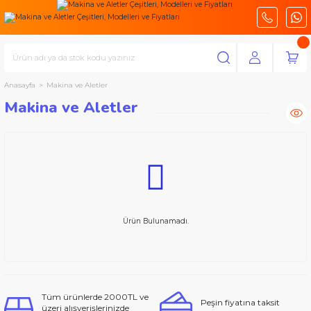
Anasayfa
Makina ve Aletler
Makina ve Aletler
Ürün Bulunamadı.
Tüm ürünlerde 2000TL ve
Peşin fiyatına taksit
üzeri alışverişlerinizde