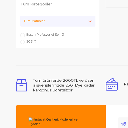
Hırdavat
Tüm Kategoriler
Tüm Markalar
Bosch Profesyonel Seri (3)
SGS (1)
Tüm ürünlerde 2000TL ve üzeri
alışverişlerinizde 250TL'ye kadar
kargonuz ücretsizdir.