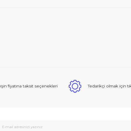
Ürün
Peşin fiyatına taksit seçenekleri
Tedarikçi