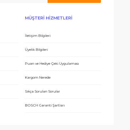
E-BÜLTEN’E KAYDO
ERİŞ
MÜŞTERİ HİZMETLERİ
İletişim Bilgileri
eşmesi
Üyelik Bilgileri
Puan ve Hediye Çeki Uygulaması
Kargom Nerede