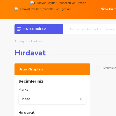
Si
KATEGORİLER
Anasayfa
Hırdavat
Hırdavat
S
Ürün Grupları
Seçimleriniz
Marka
beta