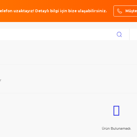
ze bir telefon uzaktayız! Detaylı bilgi için bize ulaşabilirsiniz.
toktakiler