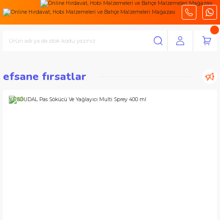
efsane fırsatlar
YENİ