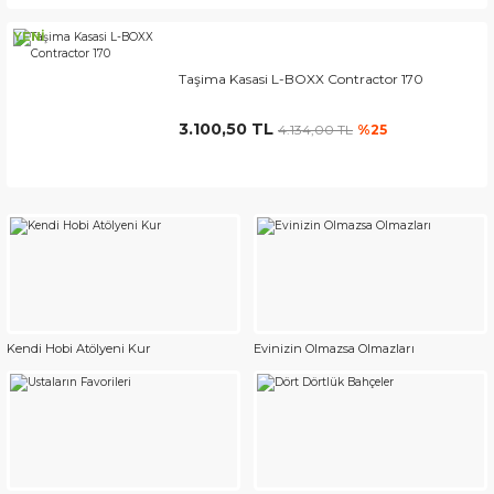
YENİ
Taşima Kasasi L-BOXX Contractor 170
3.100,50 TL
4.134,00 TL
%25
Kendi Hobi Atölyeni Kur
Evinizin Olmazsa Olmazları