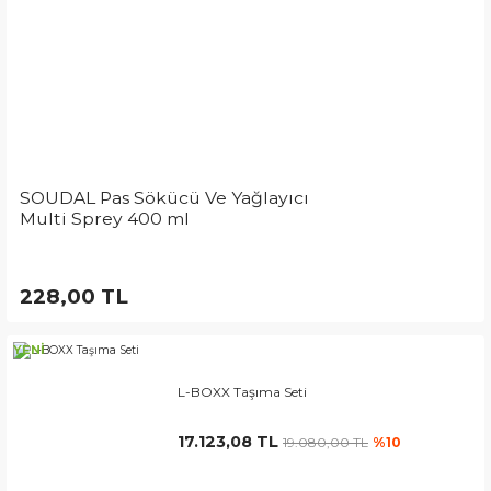
SOUDAL Pas Sökücü Ve Yağlayıcı
Multi Sprey 400 ml
228,00 TL
YENİ
L-BOXX Taşıma Seti
17.123,08 TL
19.080,00 TL
%10