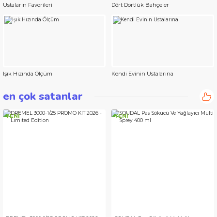
Ustaların Favorileri
Dört Dörtlük Bahçeler
Işık Hızında Ölçüm
Kendi Evinin Ustalarına
en çok satanlar
YENİ
YENİ